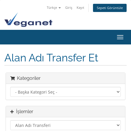
Türkçe
Giriş
Kayıt
Sepeti Görüntüle
Gezi
değiş
Alan Adı Transfer Et
Kategoriler
İşlemler