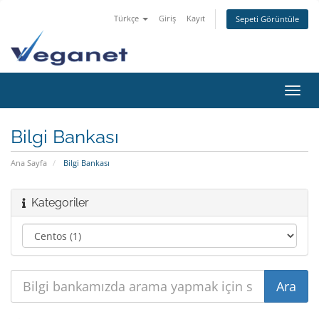
Türkçe
Giriş
Kayıt
Sepeti Görüntüle
Gezi
değiş
Bilgi Bankası
Ana Sayfa
Bilgi Bankası
Kategoriler