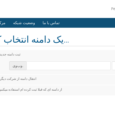
P
تماس با ما
وضعیت شبکه
مرک
یک دامنه انتخاب کنید...
ثبت دامنه جدید
وب‌وی.
انتقال دامنه از شرکت دیگر
از دامنه ای که قبلا ثبت کرده ام استفاده میکنم