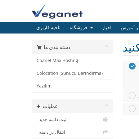
ز آموزش
اخبار
فروشگاه
ناحیه کاربری
دسته بندی ها
Cpanel Max Hosting
Colocation (Sunucu Barındırma)
Yazılım
عملیات
ثبت دامنه جدید
انتقال در دامنه