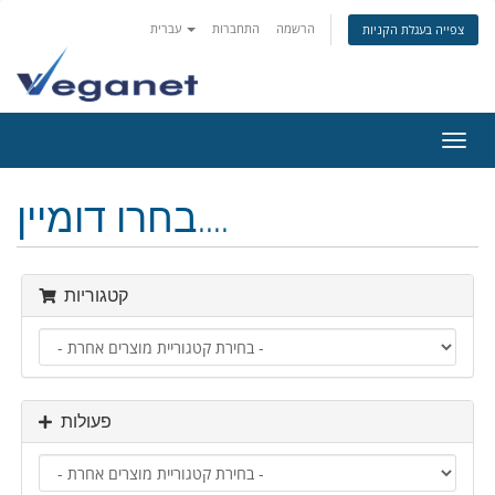
הרשמה
התחברות
עברית
צפייה בעגלת הקניות
פעלת
ניווט
בחרו דומיין....
קטגוריות
פעולות