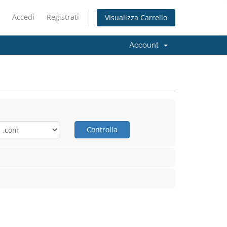
Accedi
Registrati
Visualizza Carrello
Account
Controlla