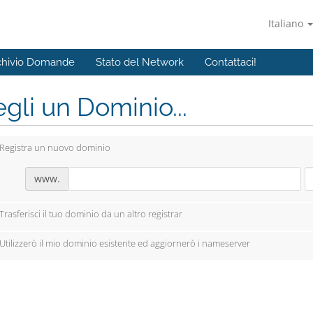
Italiano
chivio Domande
Stato del Network
Contattaci!
gli un Dominio...
Registra un nuovo dominio
www.
Trasferisci il tuo dominio da un altro registrar
Utilizzerò il mio dominio esistente ed aggiornerò i nameserver