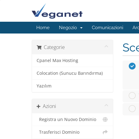
Home
Negozio
Comunicazioni
Ar
Sce
Categorie
Cpanel Max Hosting
Colocation (Sunucu Barındırma)
Yazılım
Azioni
Registra un Nuovo Dominio
Trasferisci Dominio