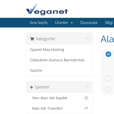
Ana Sayfa
Ürünler
Duyurular
Bilgi
Ala
Kategoriler
Cpanel Max Hosting
Colocation (Sunucu Barındırma)
Yazılım
İşlemler
Yeni Alan Adı Kaydet
Alan Adı Transferi