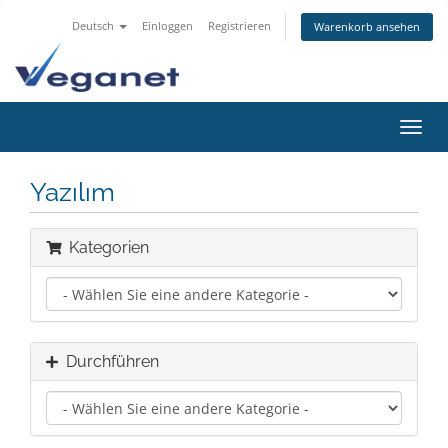
Deutsch
Einloggen
Registrieren
Warenkorb ansehen
Navig
ein-/
Yazılım
Kategorien
Durchführen