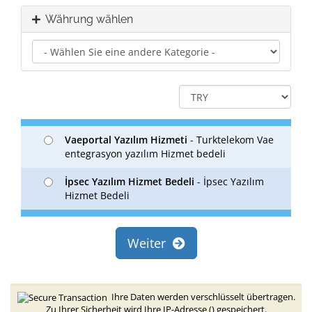
Währung wählen
Vaeportal Yazılım Hizmeti
- Turktelekom Vae
entegrasyon yazılım Hizmet bedeli
İpsec Yazılım Hizmet Bedeli
- İpsec Yazılım
Hizmet Bedeli
Weiter
Ihre Daten werden verschlüsselt übertragen.
Zu Ihrer Sicherheit wird Ihre IP-Adresse (
) gespeichert.