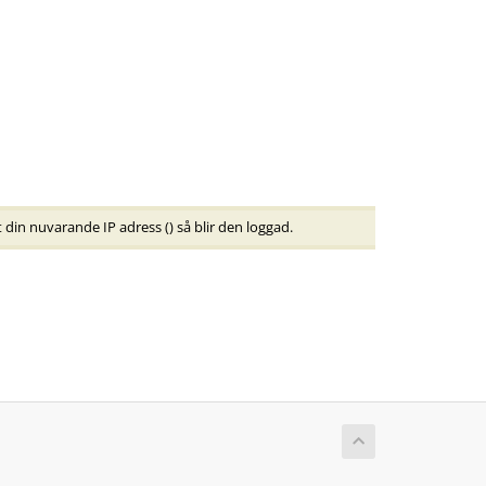
t din nuvarande IP adress (
) så blir den loggad.