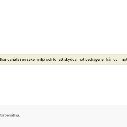
lhandahålls i en säker miljö och för att skydda mot bedrägerier från och mo
förbehållna.