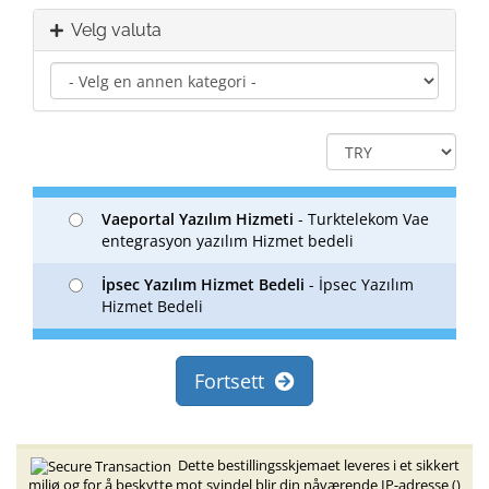
Velg valuta
Vaeportal Yazılım Hizmeti
- Turktelekom Vae
entegrasyon yazılım Hizmet bedeli
İpsec Yazılım Hizmet Bedeli
- İpsec Yazılım
Hizmet Bedeli
Fortsett
Dette bestillingsskjemaet leveres i et sikkert
miljø og for å beskytte mot svindel blir din nåværende IP-adresse (
)