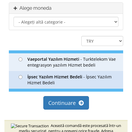
Alege moneda
Vaeportal Yazılım Hizmeti
- Turktelekom Vae
entegrasyon yazılım Hizmet bedeli
İpsec Yazılım Hizmet Bedeli
- İpsec Yazılım
Hizmet Bedeli
Continuare
Această comandă este procesată într-un
mediu securizat, pentru a preveni orice fraude. Adresa